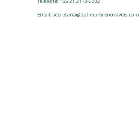
Telefone: +55 21 2113-0902
Email:
secretaria@optimumrenovaveis.com