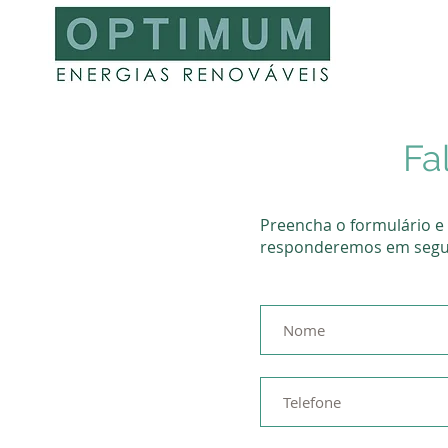
Fa
Preencha o formulário e 
responderemos em segu