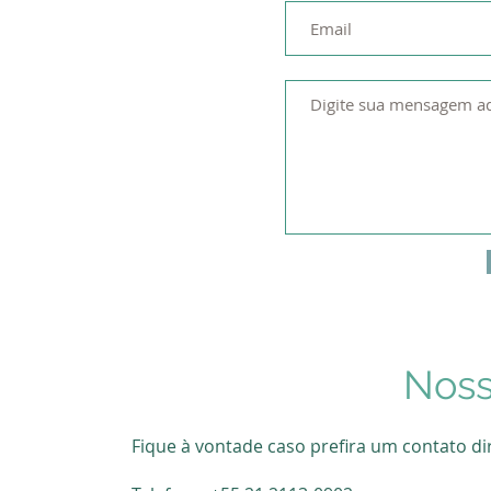
Noss
Fique à vontade caso prefira um contato di